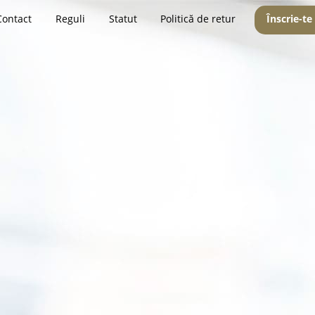
Contact
Reguli
Statut
Politică de retur
Înscrie-te