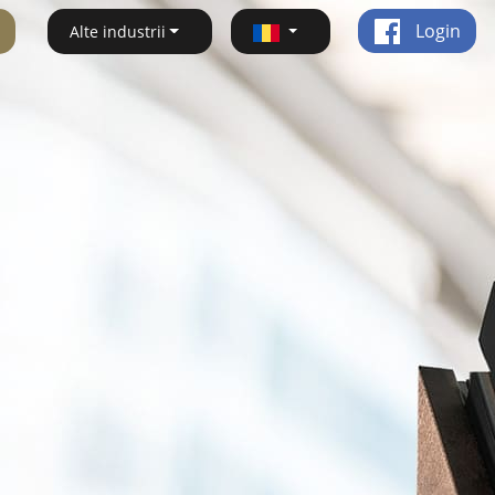
Login
Alte industrii