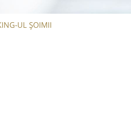
ING-UL ȘOIMII