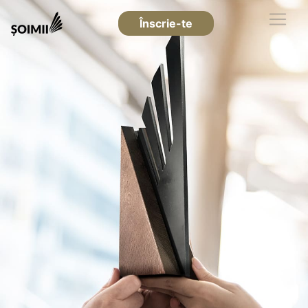
Înscrie-te