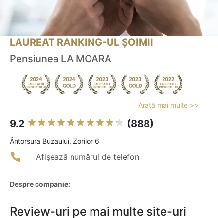
LAUREAT RANKING-UL ȘOIMII
Pensiunea LA MOARA
Arată mai multe >>
9.2
(888)
Ântorsura Buzaului, Zorilor 6
Afișează numărul de telefon
Despre companie:
Review-uri pe mai multe site-uri