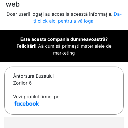
web
Doar userii logați au acces la această informație.
Da-
ți click aici pentru a vă loga.
Este acesta compania dumneavoastră
?
Felicitări!
Aă cum să primești materialele de
marketing
Ântorsura Buzaului
Zorilor 6
Vezi profilul firmei pe