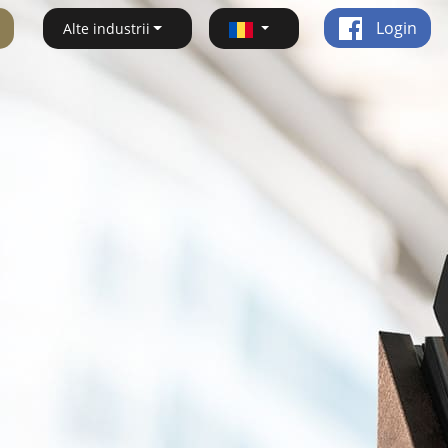
Login
Alte industrii