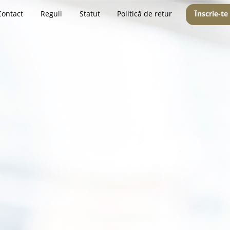
Contact
Reguli
Statut
Politică de retur
Înscrie-te