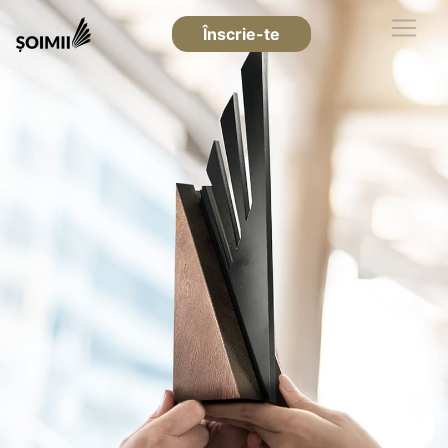
Înscrie-te