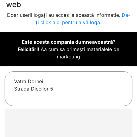
web
Doar userii logați au acces la această informație.
Da-
ți click aici pentru a vă loga.
Este acesta compania dumneavoastră
?
Felicitări!
Aă cum să primești materialele de
marketing
Vatra Dornei
Strada Diecilor 5