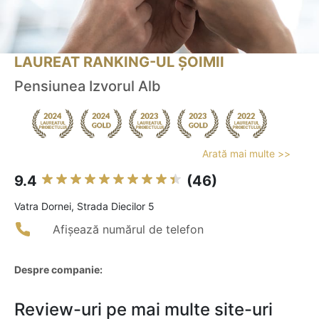
LAUREAT RANKING-UL ȘOIMII
Pensiunea Izvorul Alb
Arată mai multe >>
9.4
(46)
Vatra Dornei, Strada Diecilor 5
Afișează numărul de telefon
Despre companie:
Review-uri pe mai multe site-uri