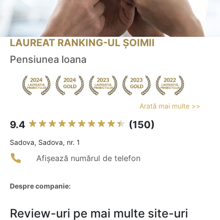
LAUREAT RANKING-UL ȘOIMII
Pensiunea Ioana
Arată mai multe >>
9.4
(150)
Sadova, Sadova, nr. 1
Afișează numărul de telefon
Despre companie:
Review-uri pe mai multe site-uri