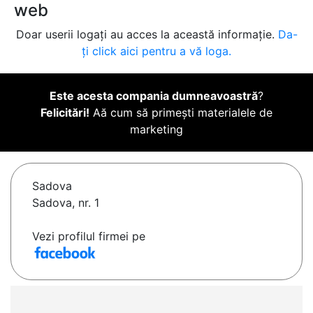
web
Doar userii logați au acces la această informație.
Da-
ți click aici pentru a vă loga.
Este acesta compania dumneavoastră
?
Felicitări!
Aă cum să primești materialele de
marketing
Sadova
Sadova, nr. 1
Vezi profilul firmei pe