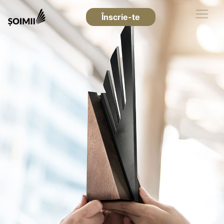
Înscrie-te