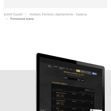
Șoimii Cazării
Hoteluri, Pensiuni, Apartamente - Sadova
Pensiunea Ioana