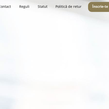
Contact
Reguli
Statut
Politică de retur
Înscrie-te