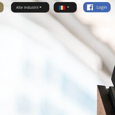
Login
Alte industrii