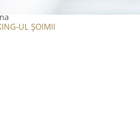
ana
ING-UL ȘOIMII