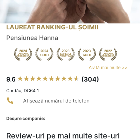
LAUREAT RANKING-UL ȘOIMII
Pensiunea Hanna
Arată mai multe >>
9.6
(304)
Cordău, DC64 1
Afișează numărul de telefon
Despre companie:
Review-uri pe mai multe site-uri