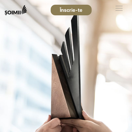
Înscrie-te