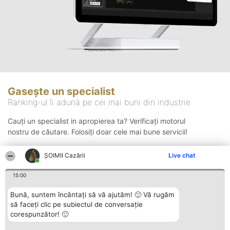
Gasește un specialist
Ranking-ul îi adună pe cei mai buni din industrie
Cauți un specialist in apropierea ta? Verificați motorul
nostru de căutare. Folosiți doar cele mai bune servicii!
ȘOIMII Cazării
Live chat
Căutare
15:00
Bună, suntem încântați să vă ajutăm! 🙂 Vă rugăm
să faceți clic pe subiectul de conversație
corespunzător! 🙂