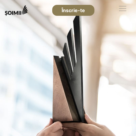
Înscrie-te