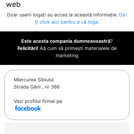
web
Doar userii logați au acces la această informație.
Da-
ți click aici pentru a vă loga.
Este acesta compania dumneavoastră
?
Felicitări!
Aă cum să primești materialele de
marketing
Miercurea Sibiului
Strada Gării , nr 366
Vezi profilul firmei pe