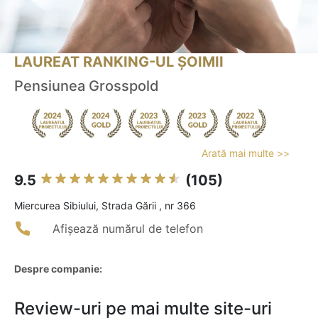
LAUREAT RANKING-UL ȘOIMII
Pensiunea Grosspold
Arată mai multe >>
9.5
(105)
Miercurea Sibiului, Strada Gării , nr 366
Afișează numărul de telefon
Despre companie:
Review-uri pe mai multe site-uri