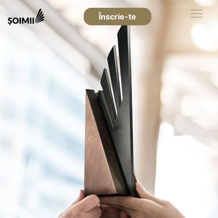
Înscrie-te