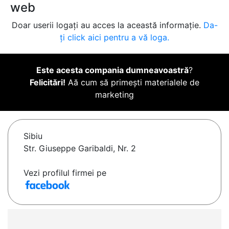
web
Doar userii logați au acces la această informație.
Da-
ți click aici pentru a vă loga.
Este acesta compania dumneavoastră
?
Felicitări!
Aă cum să primești materialele de
marketing
Sibiu
Str. Giuseppe Garibaldi, Nr. 2
Vezi profilul firmei pe