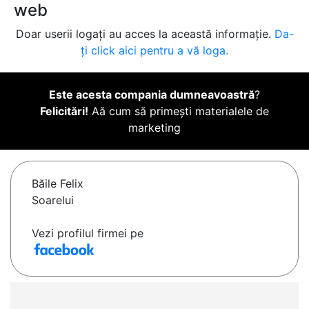
web
Doar userii logați au acces la această informație.
Da-
ți click aici pentru a vă loga.
Este acesta compania dumneavoastră
?
Felicitări!
Aă cum să primești materialele de
marketing
Băile Felix
Soarelui
Vezi profilul firmei pe