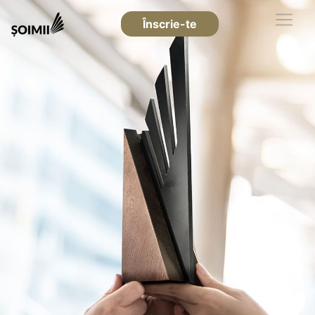
Înscrie-te