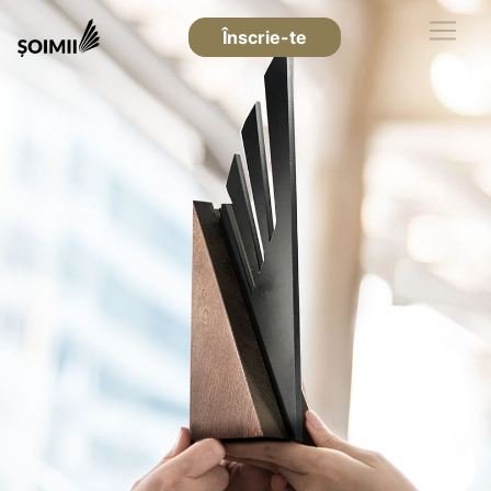
Înscrie-te