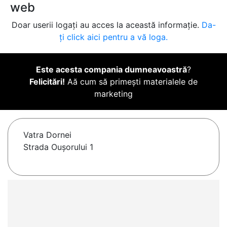
web
Doar userii logați au acces la această informație.
Da-
ți click aici pentru a vă loga.
Este acesta compania dumneavoastră
?
Felicitări!
Aă cum să primești materialele de
marketing
Vatra Dornei
Strada Oușorului 1