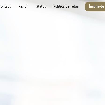
Contact
Reguli
Statut
Politică de retur
Înscrie-te