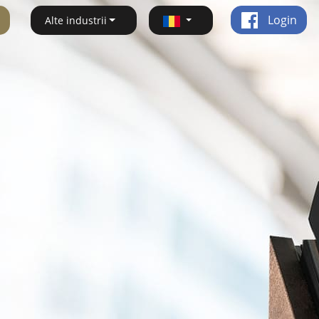
Login
Alte industrii