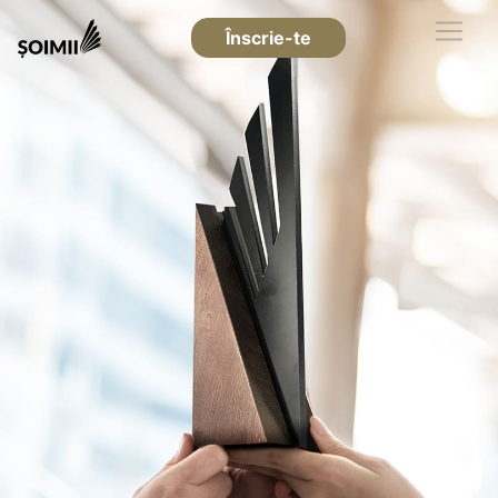
Înscrie-te