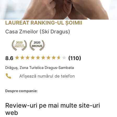
LAUREAT RANKING-UL ȘOIMII
Casa Zmeilor (Ski Dragus)
8.6
(110)
Drăguş, Zona Turistica Dragus-Sambata
Afișează numărul de telefon
Despre companie:
Review-uri pe mai multe site-uri
web