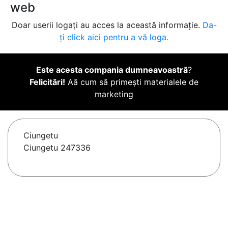
web
Doar userii logați au acces la această informație.
Da-
ți click aici pentru a vă loga.
Este acesta compania dumneavoastră
?
Felicitări!
Aă cum să primești materialele de
marketing
Ciungetu
Ciungetu 247336