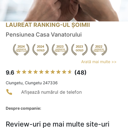
LAUREAT RANKING-UL ȘOIMII
Pensiunea Casa Vanatorului
Arată mai multe >>
9.6
(48)
Ciungetu, Ciungetu 247336
Afișează numărul de telefon
Despre companie:
Review-uri pe mai multe site-uri