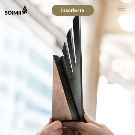
Înscrie-te