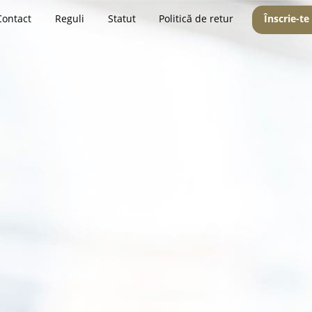
Contact
Reguli
Statut
Politică de retur
Înscrie-te