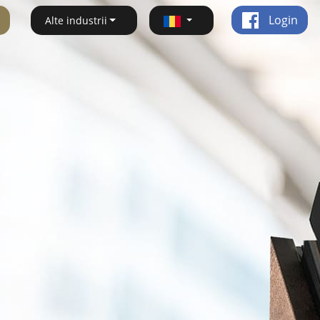
Login
Alte industrii