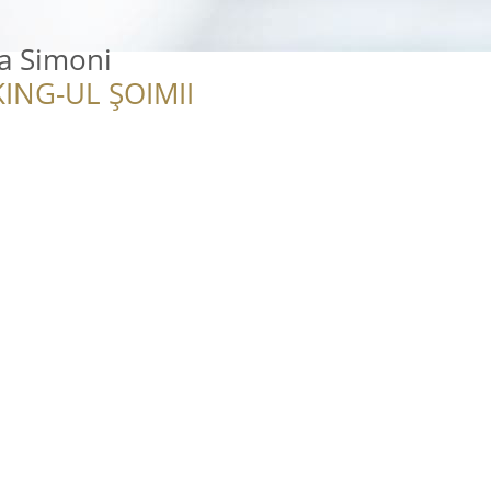
a Simoni
ING-UL ȘOIMII