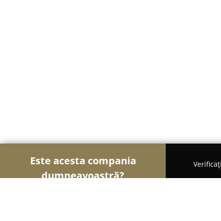
Este acesta compania
Verifica
dumneavoastră?
Șoimii Cazării
Hoteluri, Pensiuni, Apartamente - 