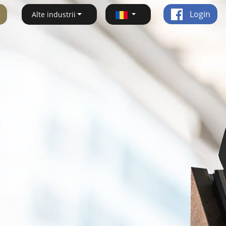
Login
Alte industrii