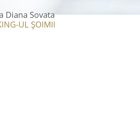
a Diana Sovata
ING-UL ȘOIMII