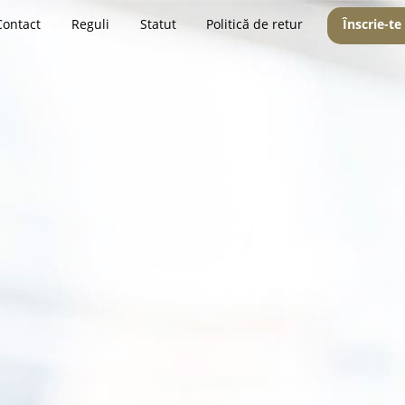
Contact
Reguli
Statut
Politică de retur
Înscrie-te