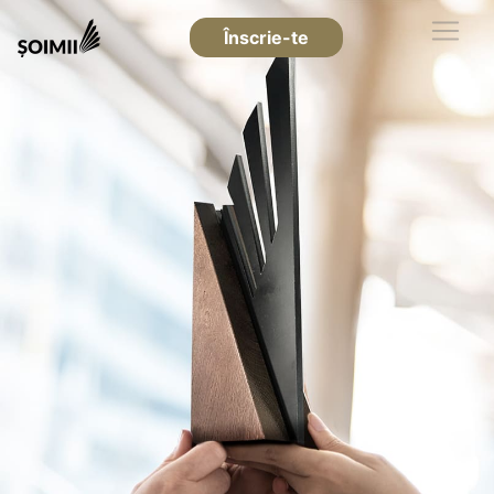
Înscrie-te