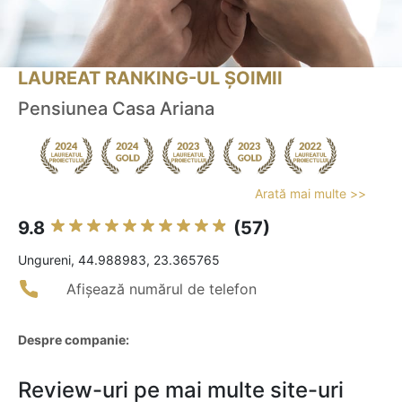
LAUREAT RANKING-UL ȘOIMII
Pensiunea Casa Ariana
Arată mai multe >>
9.8
(57)
Ungureni, 44.988983, 23.365765
Afișează numărul de telefon
Despre companie:
Review-uri pe mai multe site-uri