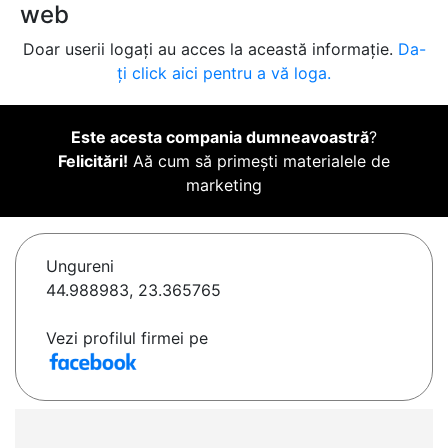
web
Doar userii logați au acces la această informație.
Da-
ți click aici pentru a vă loga.
Este acesta compania dumneavoastră
?
Felicitări!
Aă cum să primești materialele de
marketing
Ungureni
44.988983, 23.365765
Vezi profilul firmei pe