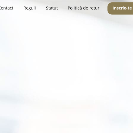
Contact
Reguli
Statut
Politică de retur
Înscrie-te