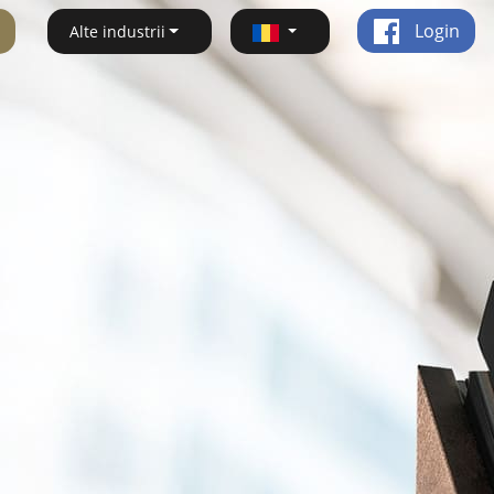
Login
Alte industrii