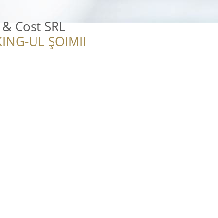
& Cost SRL
ING-UL ȘOIMII