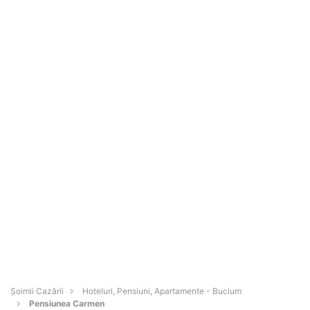
Șoimii Cazării
Hoteluri, Pensiuni, Apartamente - Bucium
Pensiunea Carmen