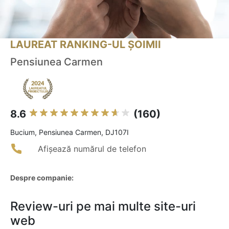
LAUREAT RANKING-UL ȘOIMII
Pensiunea Carmen
8.6
(160)
Bucium, Pensiunea Carmen, DJ107I
Afișează numărul de telefon
Despre companie:
Review-uri pe mai multe site-uri
web