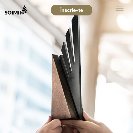
Înscrie-te