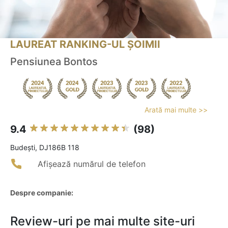
LAUREAT RANKING-UL ȘOIMII
Pensiunea Bontos
Arată mai multe >>
9.4
(98)
Budeşti, DJ186B 118
Afișează numărul de telefon
Despre companie:
Review-uri pe mai multe site-uri