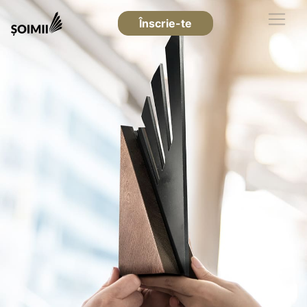
Înscrie-te