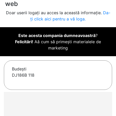
web
Doar userii logați au acces la această informație.
Da-
ți click aici pentru a vă loga.
Este acesta compania dumneavoastră
?
Felicitări!
Aă cum să primești materialele de
marketing
Budeşti
DJ186B 118