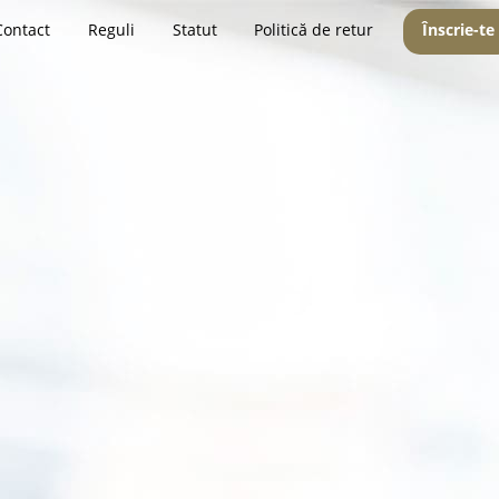
Contact
Reguli
Statut
Politică de retur
Înscrie-te