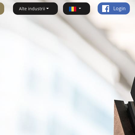
Login
Alte industrii