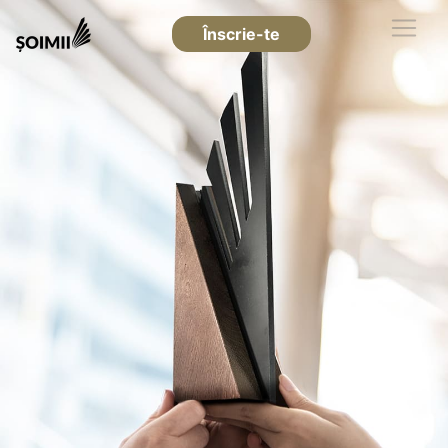
Înscrie-te