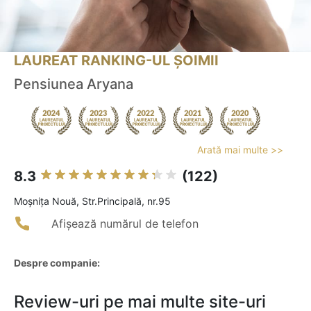
LAUREAT RANKING-UL ȘOIMII
Pensiunea Aryana
Arată mai multe >>
8.3
(122)
Moşniţa Nouă, Str.Principală, nr.95
Afișează numărul de telefon
Despre companie:
Review-uri pe mai multe site-uri