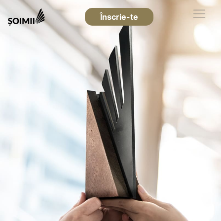
Înscrie-te