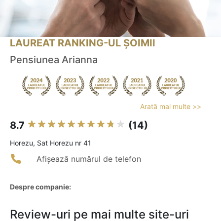
LAUREAT RANKING-UL ȘOIMII
Pensiunea Arianna
Arată mai multe >>
8.7
(14)
Horezu, Sat Horezu nr 41
Afișează numărul de telefon
Despre companie:
Review-uri pe mai multe site-uri