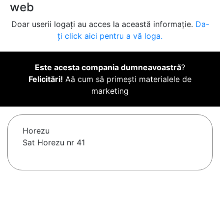
web
Doar userii logați au acces la această informație.
Da-
ți click aici pentru a vă loga.
Este acesta compania dumneavoastră
?
Felicitări!
Aă cum să primești materialele de
marketing
Horezu
Sat Horezu nr 41