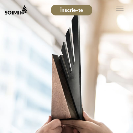
Înscrie-te