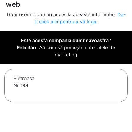
web
Doar userii logați au acces la această informație.
Da-
ți click aici pentru a vă loga.
Este acesta compania dumneavoastră
?
Felicitări!
Aă cum să primești materialele de
marketing
Pietroasa
Nr 189