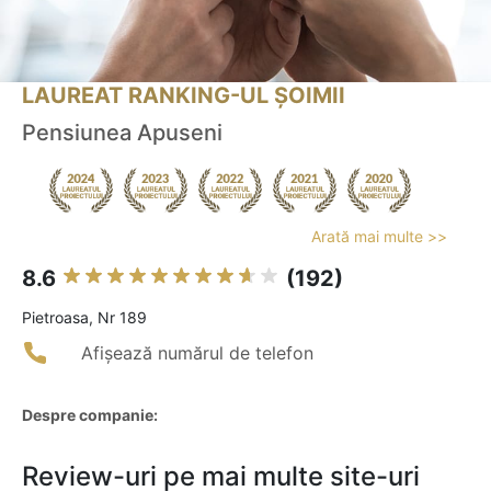
LAUREAT RANKING-UL ȘOIMII
Pensiunea Apuseni
Arată mai multe >>
8.6
(192)
Pietroasa, Nr 189
Afișează numărul de telefon
Despre companie:
Review-uri pe mai multe site-uri