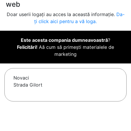
web
Doar userii logați au acces la această informație.
Da-
ți click aici pentru a vă loga.
Este acesta compania dumneavoastră
?
Felicitări!
Aă cum să primești materialele de
marketing
Novaci
Strada Gilort