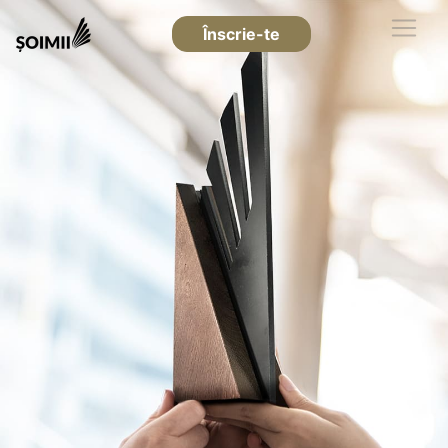
Înscrie-te