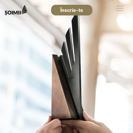
Înscrie-te