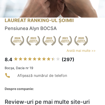
LAUREAT RANKING-UL ȘOIMII
Pensiunea Alyn BOCSA
Arată mai multe >>
8.4
(297)
Bocşa, Dacia nr 19
Afișează numărul de telefon
Despre companie:
Review-uri pe mai multe site-uri