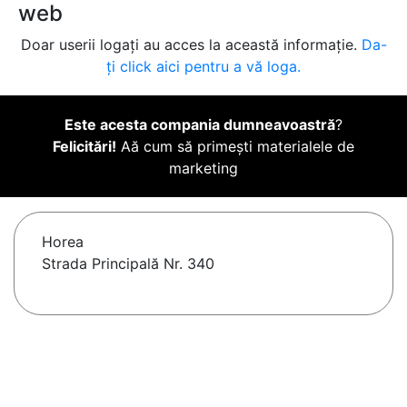
web
Doar userii logați au acces la această informație.
Da-
ți click aici pentru a vă loga.
Este acesta compania dumneavoastră
?
Felicitări!
Aă cum să primești materialele de
marketing
Horea
Strada Principală Nr. 340