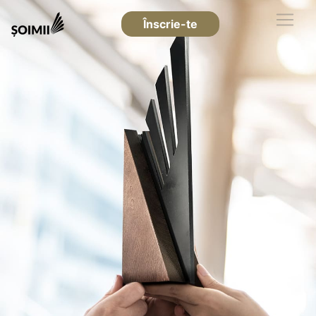
Înscrie-te