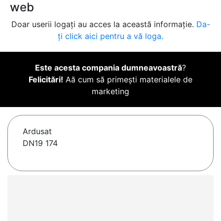
web
Doar userii logați au acces la această informație.
Da-
ți click aici pentru a vă loga.
Este acesta compania dumneavoastră
?
Felicitări!
Aă cum să primești materialele de
marketing
Ardusat
DN19 174