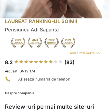
LAUREAT RANKING-UL ȘOIMII
Pensiunea Adi Sapanta
Arată mai multe >>
8.2
(83)
Ardusat, DN19 174
Afișează numărul de telefon
Despre companie:
Review-uri pe mai multe site-uri