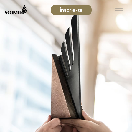
Înscrie-te