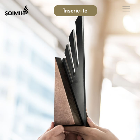
Înscrie-te