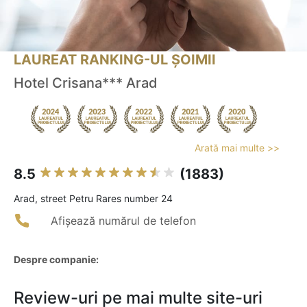
LAUREAT RANKING-UL ȘOIMII
Hotel Crisana*** Arad
Arată mai multe >>
8.5
(1883)
Arad, street Petru Rares number 24
Afișează numărul de telefon
Despre companie:
Review-uri pe mai multe site-uri