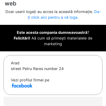
web
Doar userii logați au acces la această informație.
Da-
ți click aici pentru a vă loga.
Este acesta compania dumneavoastră
?
Felicitări!
Aă cum să primești materialele de
marketing
Arad
street Petru Rares number 24
Vezi profilul firmei pe