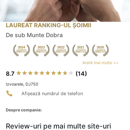
LAUREAT RANKING-UL ȘOIMII
De sub Munte Dobra
Arată mai multe >>
8.7
(14)
Izvoarele, DJ750
Afișează numărul de telefon
Despre companie:
Review-uri pe mai multe site-uri