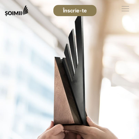
Înscrie-te