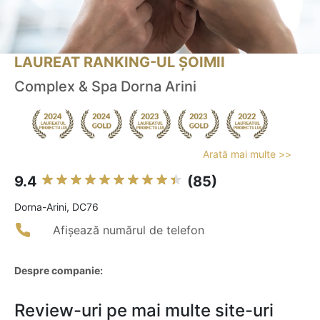
LAUREAT RANKING-UL ȘOIMII
Complex & Spa Dorna Arini
Arată mai multe >>
9.4
(85)
Dorna-Arini, DC76
Afișează numărul de telefon
Despre companie:
Review-uri pe mai multe site-uri