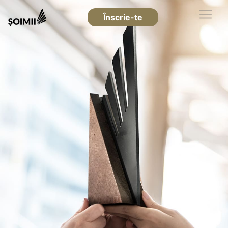
Înscrie-te