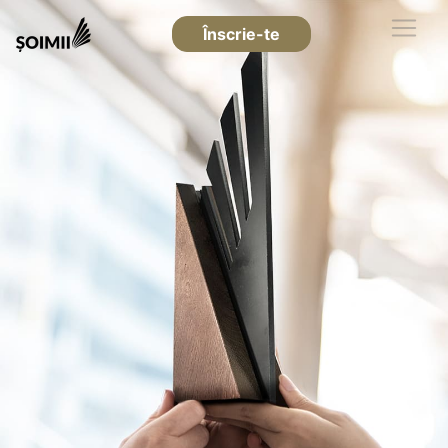
Înscrie-te