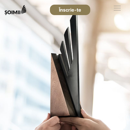
Înscrie-te