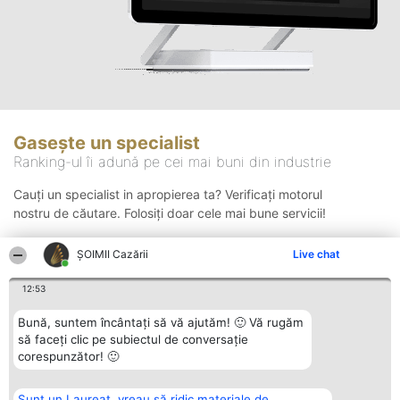
Gasește un specialist
Ranking-ul îi adună pe cei mai buni din industrie
Cauți un specialist in apropierea ta? Verificați motorul
nostru de căutare. Folosiți doar cele mai bune servicii!
ȘOIMII Cazării
Live chat
Căutare
12:53
Bună, suntem încântați să vă ajutăm! 🙂 Vă rugăm
să faceți clic pe subiectul de conversație
corespunzător! 🙂
Sunt un Laureat, vreau să ridic materiale de