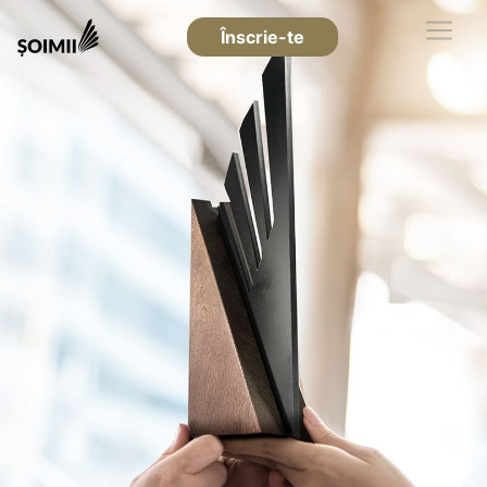
Înscrie-te