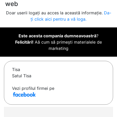
web
Doar userii logați au acces la această informație.
Da-
ți click aici pentru a vă loga.
Este acesta compania dumneavoastră
?
Felicitări!
Aă cum să primești materialele de
marketing
Tisa
Satul Tisa
Vezi profilul firmei pe