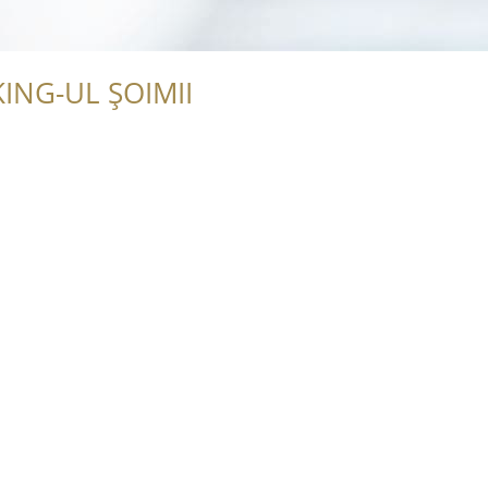
ING-UL ȘOIMII