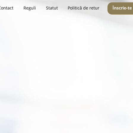
Contact
Reguli
Statut
Politică de retur
Înscrie-te