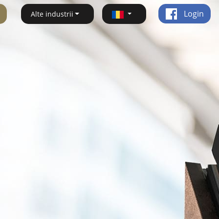
Login
Alte industrii