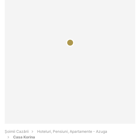
Șoimii Cazării
Hoteluri, Pensiuni, Apartamente - Azuga
Casa Korina