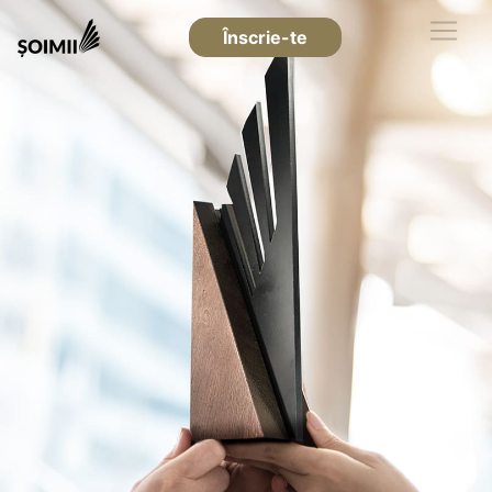
Înscrie-te