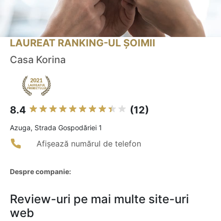
LAUREAT RANKING-UL ȘOIMII
Casa Korina
8.4
(12)
Azuga, Strada Gospodăriei 1
Afișează numărul de telefon
Despre companie:
Review-uri pe mai multe site-uri
web