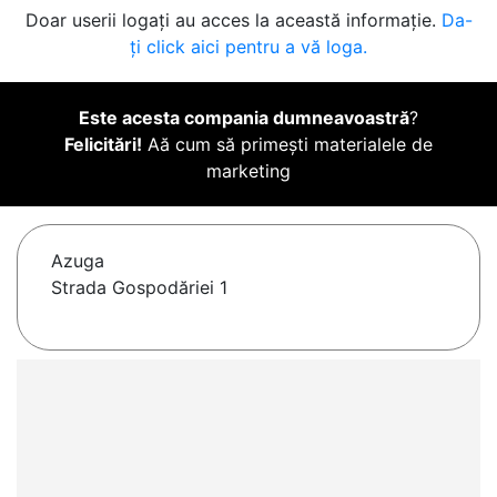
Doar userii logați au acces la această informație.
Da-
ți click aici pentru a vă loga.
Este acesta compania dumneavoastră
?
Felicitări!
Aă cum să primești materialele de
marketing
Azuga
Strada Gospodăriei 1