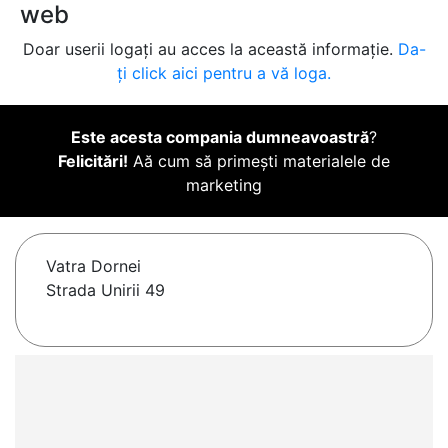
web
Doar userii logați au acces la această informație.
Da-
ți click aici pentru a vă loga.
Este acesta compania dumneavoastră
?
Felicitări!
Aă cum să primești materialele de
marketing
Vatra Dornei
Strada Unirii 49