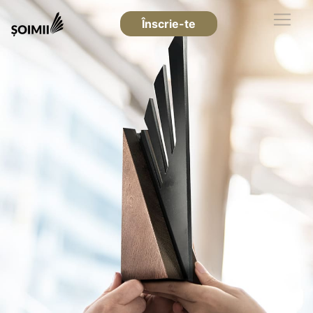
Înscrie-te