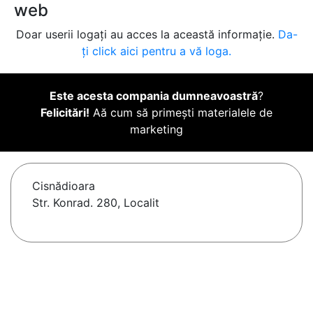
web
Doar userii logați au acces la această informație.
Da-
ți click aici pentru a vă loga.
Este acesta compania dumneavoastră
?
Felicitări!
Aă cum să primești materialele de
marketing
Cisnădioara
Str. Konrad. 280, Localit