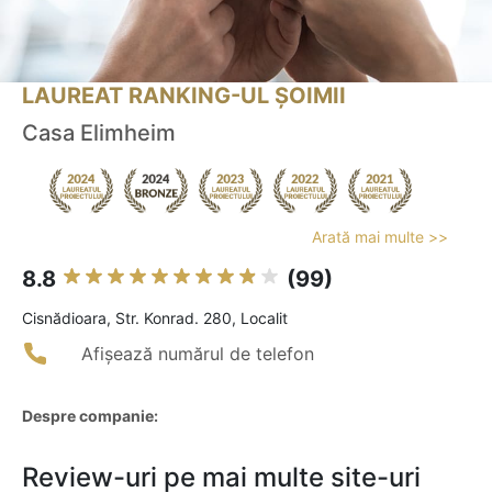
LAUREAT RANKING-UL ȘOIMII
Casa Elimheim
Arată mai multe >>
8.8
(99)
Cisnădioara, Str. Konrad. 280, Localit
Afișează numărul de telefon
Despre companie:
Review-uri pe mai multe site-uri