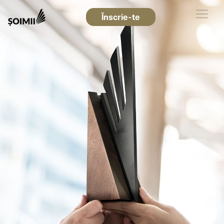
Înscrie-te