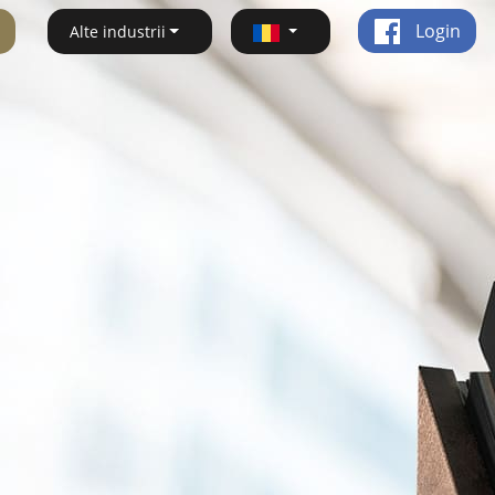
Login
Alte industrii