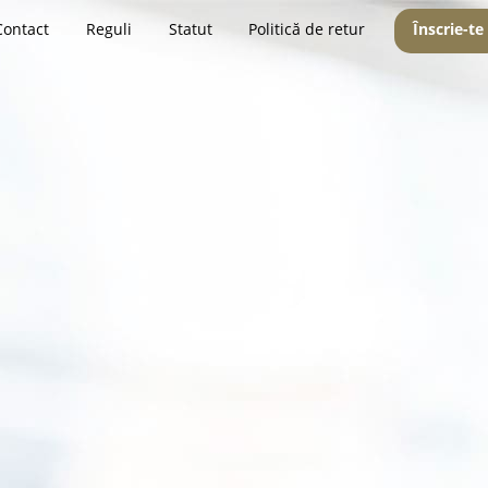
Contact
Reguli
Statut
Politică de retur
Înscrie-te