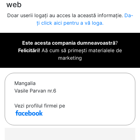
web
Doar userii logați au acces la această informație.
Da-
ți click aici pentru a vă loga.
Este acesta compania dumneavoastră
?
Felicitări!
Aă cum să primești materialele de
marketing
Mangalia
Vasile Parvan nr.6
Vezi profilul firmei pe