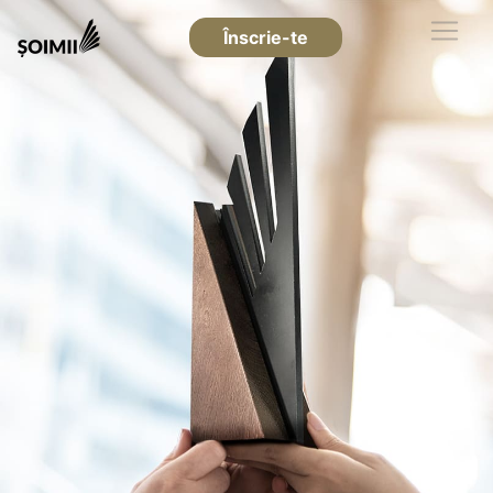
Înscrie-te