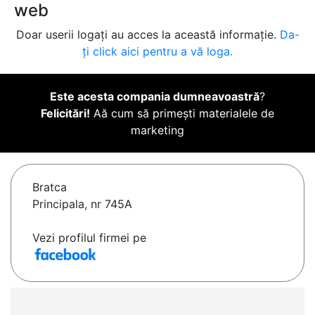
web
Doar userii logați au acces la această informație.
Da-
ți click aici pentru a vă loga.
Este acesta compania dumneavoastră
?
Felicitări!
Aă cum să primești materialele de
marketing
Bratca
Principala, nr 745A
Vezi profilul firmei pe