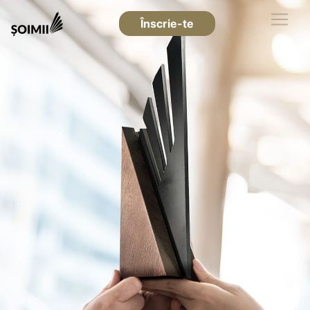
Înscrie-te