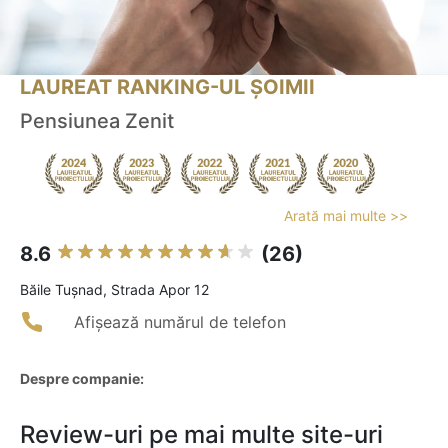
LAUREAT RANKING-UL ȘOIMII
Pensiunea Zenit
Arată mai multe >>
8.6
(26)
Băile Tuşnad, Strada Apor 12
Afișează numărul de telefon
Despre companie:
Review-uri pe mai multe site-uri