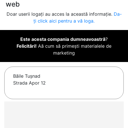
web
Doar userii logați au acces la această informație.
Da-
ți click aici pentru a vă loga.
Este acesta compania dumneavoastră
?
Felicitări!
Aă cum să primești materialele de
marketing
Băile Tuşnad
Strada Apor 12