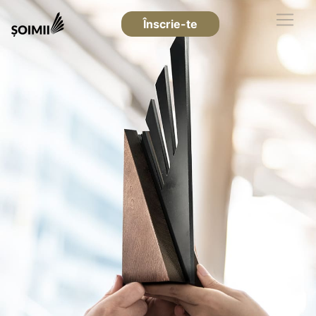
Înscrie-te