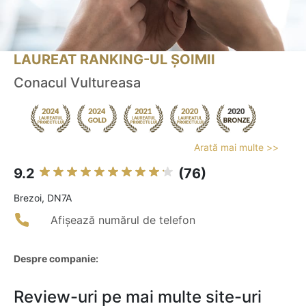
LAUREAT RANKING-UL ȘOIMII
Conacul Vultureasa
Arată mai multe >>
9.2
(76)
Brezoi, DN7A
Afișează numărul de telefon
Despre companie:
Review-uri pe mai multe site-uri