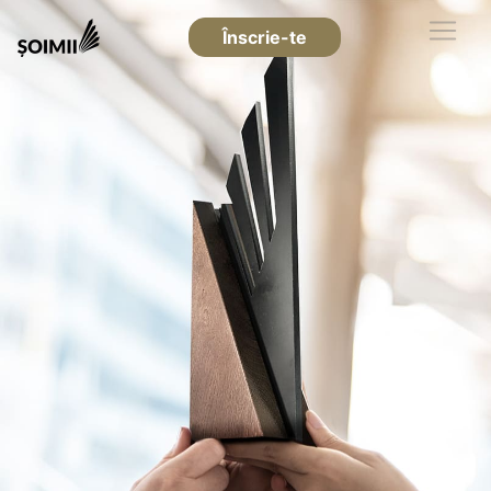
Înscrie-te