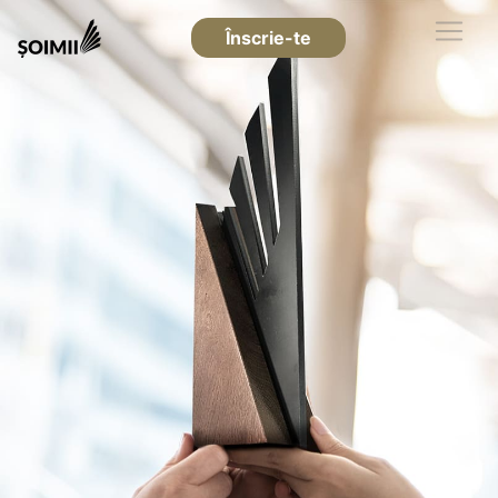
Înscrie-te