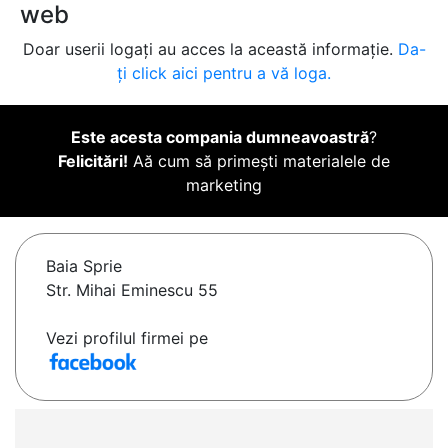
web
Doar userii logați au acces la această informație.
Da-
ți click aici pentru a vă loga.
Este acesta compania dumneavoastră
?
Felicitări!
Aă cum să primești materialele de
marketing
Baia Sprie
Str. Mihai Eminescu 55
Vezi profilul firmei pe