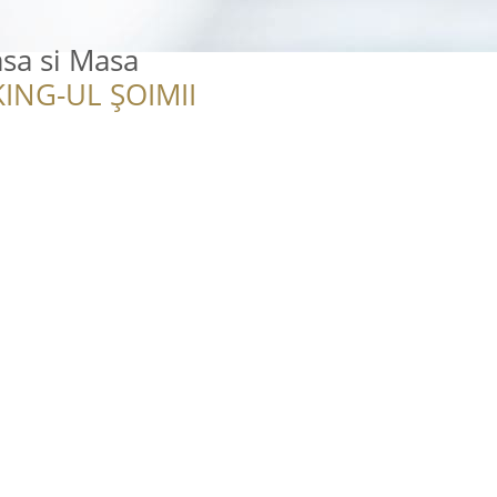
asa si Masa
ING-UL ȘOIMII