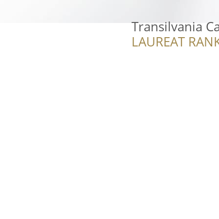
Transilvania C
LAUREAT RANK