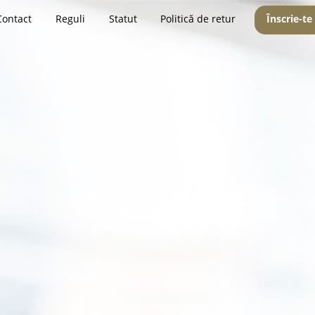
Contact
Reguli
Statut
Politică de retur
Înscrie-te