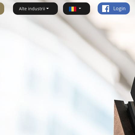
Login
Alte industrii