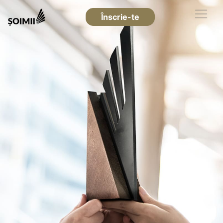
Înscrie-te