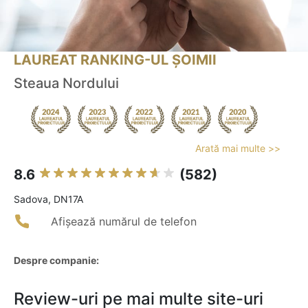
LAUREAT RANKING-UL ȘOIMII
Steaua Nordului
Arată mai multe >>
8.6
(582)
Sadova, DN17A
Afișează numărul de telefon
Despre companie:
Review-uri pe mai multe site-uri