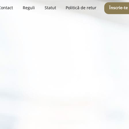
Contact
Reguli
Statut
Politică de retur
Înscrie-te