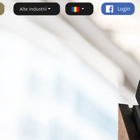
Login
Alte industrii