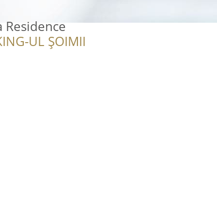
a Residence
ING-UL ȘOIMII