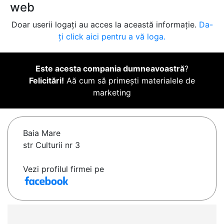
web
Doar userii logați au acces la această informație.
Da-
ți click aici pentru a vă loga.
Este acesta compania dumneavoastră
?
Felicitări!
Aă cum să primești materialele de
marketing
Baia Mare
str Culturii nr 3
Vezi profilul firmei pe