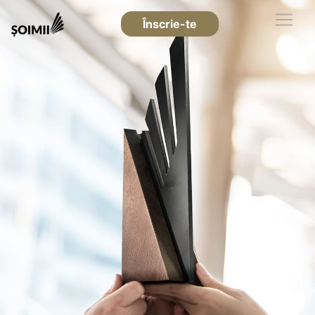
Înscrie-te