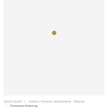
Șoimii Cazării
Hoteluri, Pensiuni, Apartamente - Răşinari
Pensiunea Nabarog