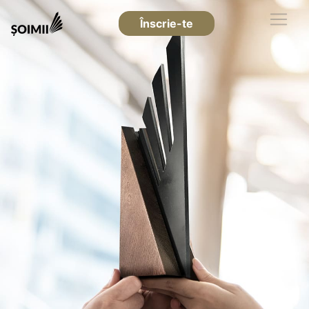
Înscrie-te