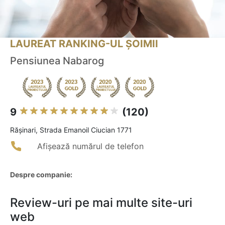
LAUREAT RANKING-UL ȘOIMII
Pensiunea Nabarog
9
(120)
Răşinari, Strada Emanoil Ciucian 1771
Afișează numărul de telefon
Despre companie:
Review-uri pe mai multe site-uri
web