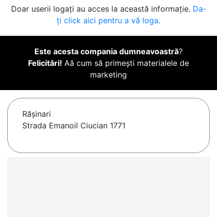
Doar userii logați au acces la această informație.
Da-
ți click aici pentru a vă loga.
Este acesta compania dumneavoastră
?
Felicitări!
Aă cum să primești materialele de
marketing
Răşinari
Strada Emanoil Ciucian 1771