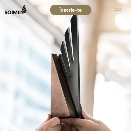
Înscrie-te