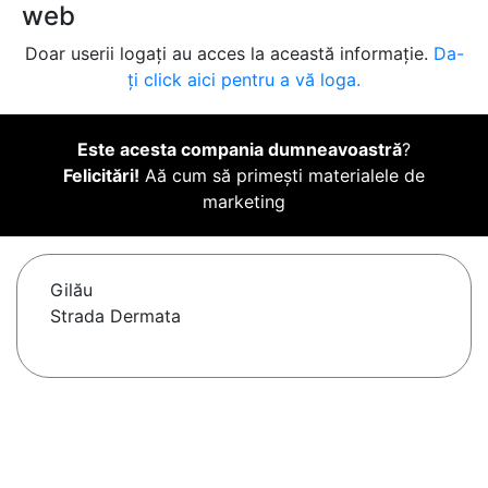
web
Doar userii logați au acces la această informație.
Da-
ți click aici pentru a vă loga.
Este acesta compania dumneavoastră
?
Felicitări!
Aă cum să primești materialele de
marketing
Gilău
Strada Dermata